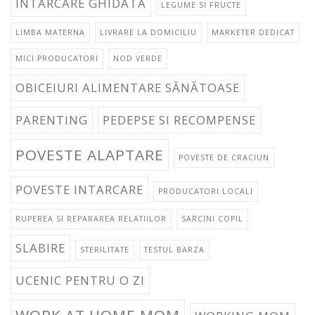
INTARCARE GHIDATA
LEGUME SI FRUCTE
LIMBA MATERNA
LIVRARE LA DOMICILIU
MARKETER DEDICAT
MICI PRODUCATORI
NOD VERDE
OBICEIURI ALIMENTARE SĂNĂTOASE
PARENTING
PEDEPSE SI RECOMPENSE
POVESTE ALAPTARE
POVESTE DE CRACIUN
POVESTE INTARCARE
PRODUCATORI LOCALI
RUPEREA SI REPARAREA RELATIILOR
SARCINI COPIL
SLABIRE
STERILITATE
TESTUL BARZA
UCENIC PENTRU O ZI
WORK AT HOME MOM