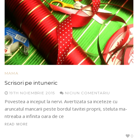
MAMA
Scrisori pe intuneric
19TH NOIEMBRIE 2015
NICIUN COMENTARIU
Povestea a inceput la nervi. Avertizata sa inceteze cu
aruncatul mancarii peste bordul tavitei proprii, steluta ma-
ntreaba a infinita oara de ce
READ MORE
0