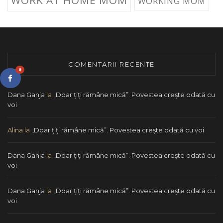
WORKING MOM
COMENTARII RECENTE
0
Dana Ganja
la
„Doar ţiţi rămâne mică”. Povestea creşte odată cu
voi
Alina
la
„Doar ţiţi rămâne mică”. Povestea creşte odată cu voi
Dana Ganja
la
„Doar ţiţi rămâne mică”. Povestea creşte odată cu
voi
Dana Ganja
la
„Doar ţiţi rămâne mică”. Povestea creşte odată cu
voi