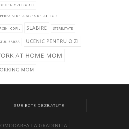
ODUCATORI LOCALI
PEREA SI REPARAREA RELATIILOR
SLABIRE
RCINI COPIL
STERILITATE
UCENIC PENTRU O ZI
STUL BARZA
ORK AT HOME MOM
ORKING MOM
SUBIECTE DEZBATUTE
COMODAREA LA GRADINITA