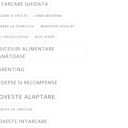
NTARCARE GHIDATA
GUME SI FRUCTE
LIMBA MATERNA
VRARE LA DOMICILIU
MARKETER DEDICAT
CI PRODUCATORI
NOD VERDE
BICEIURI ALIMENTARE
ĂNĂTOASE
ARENTING
EDEPSE SI RECOMPENSE
OVESTE ALAPTARE
VESTE DE CRACIUN
OVESTE INTARCARE