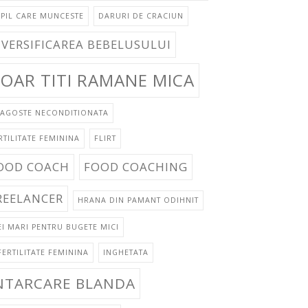
PIL CARE MUNCESTE
DARURI DE CRACIUN
IVERSIFICAREA BEBELUSULUI
OAR TITI RAMANE MICA
AGOSTE NECONDITIONATA
RTILITATE FEMININA
FLIRT
OOD COACH
FOOD COACHING
REELANCER
HRANA DIN PAMANT ODIHNIT
EI MARI PENTRU BUGETE MICI
FERTILITATE FEMININA
INGHETATA
NTARCARE BLANDA