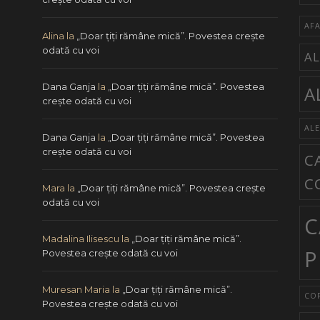
AFA
Alina
la
„Doar ţiţi rămâne mică”. Povestea creşte
odată cu voi
AL
Dana Ganja
la
„Doar ţiţi rămâne mică”. Povestea
A
creşte odată cu voi
ALE
Dana Ganja
la
„Doar ţiţi rămâne mică”. Povestea
creşte odată cu voi
C
C
Mara
la
„Doar ţiţi rămâne mică”. Povestea creşte
odată cu voi
C
Madalina Ilisescu
la
„Doar ţiţi rămâne mică”.
P
Povestea creşte odată cu voi
Muresan Maria
la
„Doar ţiţi rămâne mică”.
COP
Povestea creşte odată cu voi