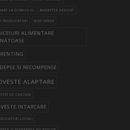
RARE LA DOMICILIU
MARKETER DEDICAT
CI PRODUCATORI
NOD VERDE
ICEIURI ALIMENTARE
ĂNĂTOASE
ARENTING
DEPSE SI RECOMPENSE
OVESTE ALAPTARE
ESTE DE CRACIUN
VESTE INTARCARE
ODUCATORI LOCALI
EREA SI REPARAREA RELATIILOR